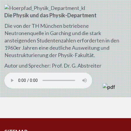
Die Physik und das Physik-Department
Die von der TH München betriebene
Neutronenquelle in Garching und die stark
ansteigenden Studentenzahlen erforderten in den
1960er Jahren eine deutliche Ausweitung und
Neustrukturierung der Physik-Fakultät.
Autor und Sprecher: Prof. Dr. G. Abstreiter