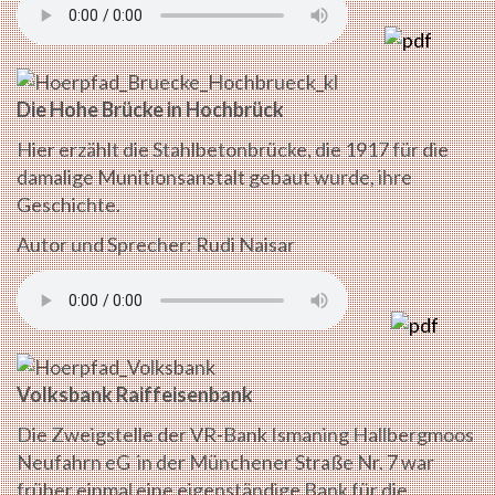
Die Hohe Brücke in Hochbrück
Hier erzählt die Stahlbetonbrücke, die 1917 für die
damalige Munitionsanstalt gebaut wurde, ihre
Geschichte.
Autor und Sprecher: Rudi Naisar
Volksbank Raiffeisenbank
Die Zweigstelle der VR-Bank Ismaning Hallbergmoos
Neufahrn eG in der Münchener Straße Nr. 7 war
früher einmal eine eigenständige Bank für die