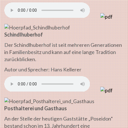
Schindlhuberhof
Der Schindlhuberhof ist seit mehreren Generationen
in Familienbesitz und kann auf eine lange Tradition
zurückblicken.
Autor und Sprecher: Hans Kellerer
Posthalterei und Gasthaus
An der Stelle der heutigen Gaststätte „Poseidon“
bestand schon im 13. Jahrhundert eine