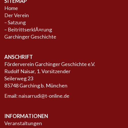
SITEMAP
Home
Der Verein
–
Satzung
–
BeitrittserklÃ¤rung
Garchinger Geschichte
ANSCHRIFT
Förderverein Garchinger Geschichte e.V.
Rudolf Naisar, 1. Vorsitzender
Seilerweg 23
85748 Garching b. München
Email:
naisarrudi@t-online.de
INFORMATIONEN
Veranstaltungen