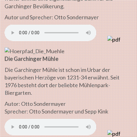
Garchinger Bevölkerung.
Autor und Sprecher: Otto Sondermayer
Die Garchinger Mühle
Die Garchinger Mühle ist schon im Urbar der
bayerischen Herzöge von 1231-34 erwähnt. Seit
1976 besteht dort der beliebte Mühlenpark-
Biergarten.
Autor: Otto Sondermayer
Sprecher: Otto Sondermayer und Sepp Kink