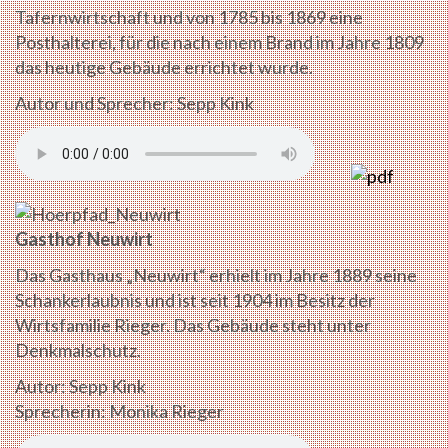
Tafernwirtschaft und von 1785 bis 1869 eine
Posthalterei, für die nach einem Brand im Jahre 1809
das heutige Gebäude errichtet wurde.
Autor und Sprecher: Sepp Kink
Gasthof Neuwirt
Das Gasthaus „Neuwirt“ erhielt im Jahre 1889 seine
Schankerlaubnis und ist seit 1904 im Besitz der
Wirtsfamilie Rieger. Das Gebäude steht unter
Denkmalschutz.
Autor: Sepp Kink
Sprecherin: Monika Rieger