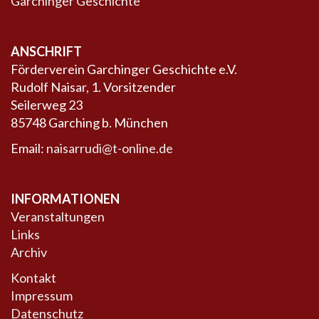
Garchinger Geschichte
ANSCHRIFT
Förderverein Garchinger Geschichte e.V.
Rudolf Naisar, 1. Vorsitzender
Seilerweg 23
85748 Garching b. München
Email:
naisarrudi@t-online.de
INFORMATIONEN
Veranstaltungen
Links
Archiv
Kontakt
Impressum
Datenschutz