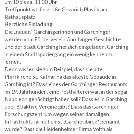
um 10 bis ca. 11.30 Uhr
Treffpunkt ist die große Gowirich Plastik am
Rathausplatz
Herzliche Einladung
Die „neuen“ Garchingerinnen und Garchinger
werden vom Förderverein Garchinger Geschichte
und der Stadt Garching herzlich eingeladen, Garching
in einem Stadtspaziergang ein wenig kennen zu
lernen.
Denn wissen sie zum Beispiel, dass die alte
Pfarrkirche St. Katharina das älteste Gebäude in
Garching ist? Dass eines der Garchinger Restaurants
im 19. Jahrhundert eine Posthalterei war, in der sogar
Napoleon genächtigt haben soll? Dass es in Garching
über 80 aktive Vereine gibt? Dass das Garchinger
Forschungszentrum wegen seiner damaligen
Infrastrukturarmut einst „Garchosibirsk“ genannt
wurde? Dass die Heidenheimer Firma Voith als