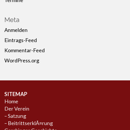
Termine
Meta
Anmelden
Eintrags-Feed
Kommentar-Feed
WordPress.org
SITEMAP
Home
Der Verein
–
Satzung
–
BeitrittserklÃ¤rung