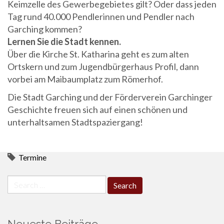
Keimzelle des Gewerbegebietes gilt? Oder dass jeden
Tag rund 40.000 Pendlerinnen und Pendler nach
Garching kommen?
Lernen Sie die Stadt kennen.
Über die Kirche St. Katharina geht es zum alten
Ortskern und zum Jugendbürgerhaus Profil, dann
vorbei am Maibaumplatz zum Römerhof.
Die Stadt Garching und der Förderverein Garchinger
Geschichte freuen sich auf einen schönen und
unterhaltsamen Stadtspaziergang!
Termine
Search
for: