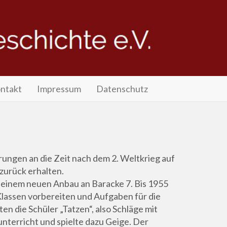
ntakt
Impressum
Datenschutz
rungen an die Zeit nach dem 2. Weltkrieg auf
zurück erhalten.
n einem neuen Anbau an Baracke 7. Bis 1955
 Klassen vorbereiten und Aufgaben für die
ten die Schüler „Tatzen“, also Schläge mit
nterricht und spielte dazu Geige. Der